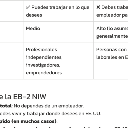
✅ Puedes trabajar en lo que 
❌ Debes traba
desees
empleador pa
Medio
Alto (lo asum
generalmente
Profesionales 
Personas con 
independientes, 
laborales en E
investigadores, 
emprendedores
e la EB-2 NIW
total
: No dependes de un empleador.
uedes vivir y trabajar donde desees en EE. UU.
pido (en muchos casos)
.