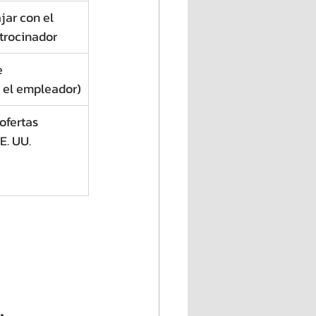
jar con el 
trocinador
e 
 el empleador)
ofertas 
E. UU.