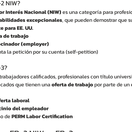
-2 NIW?
r Interés Nacional (NIW)
 es una categoría para profesi
habilidades excepcionales
, que pueden demostrar que su
e para EE. UU.
a de trabajo
ocinador (employer)
ta la petición por su cuenta (self-petition)
-3?
 trabajadores calificados, profesionales con título universi
ficados que tienen una 
oferta de trabajo
 por parte de un
ferta laboral
ocinio del empleador
o de 
PERM Labor Certification