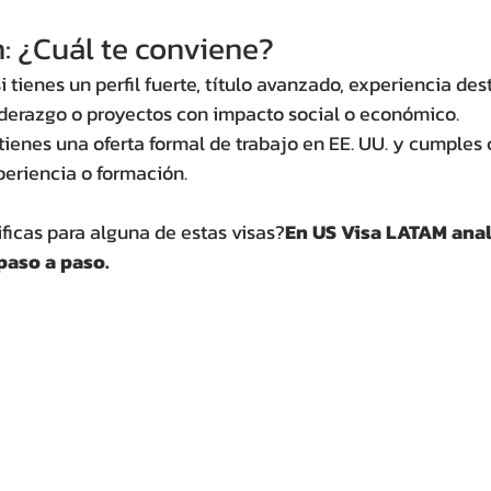
: ¿Cuál te conviene?
si tienes un perfil fuerte, título avanzado, experiencia des
iderazgo o proyectos con impacto social o económico.
 tienes una oferta formal de trabajo en EE. UU. y cumples 
periencia o formación.
ificas para alguna de estas visas?
En US Visa LATAM anal
 paso a paso.