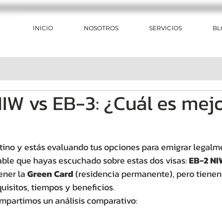
INICIO
NOSOTROS
SERVICIOS
BL
IW vs EB-3: ¿Cuál es mej
latino y estás evaluando tus opciones para emigrar legalm
ble que hayas escuchado sobre estas dos visas: 
EB-2 NI
ner la 
Green Card
 (residencia permanente), pero tienen
uisitos, tiempos y beneficios.
mpartimos un análisis comparativo: