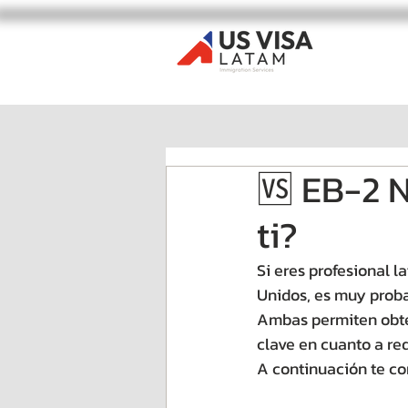
🆚 EB-2 N
ti?
Si eres profesional 
Unidos, es muy proba
Ambas permiten obte
clave en cuanto a req
A continuación te co