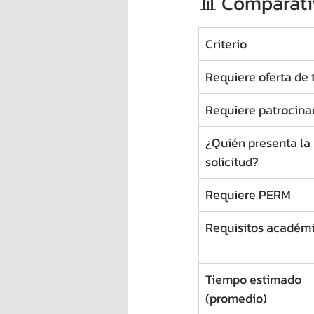
📊 Comparati
Criterio
Requiere oferta de 
Requiere patrocina
¿Quién presenta la 
solicitud?
Requiere PERM
Requisitos académ
Tiempo estimado 
(promedio)