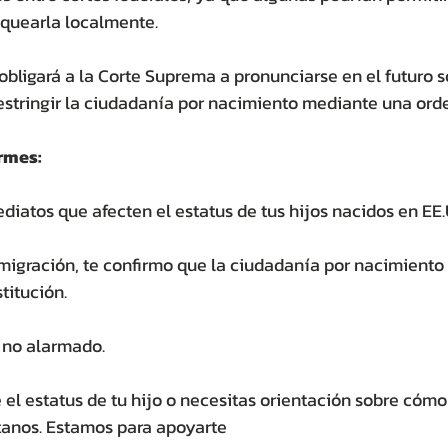
loquearla localmente.
bligará a la Corte Suprema a pronunciarse en el futuro so
restringir la ciudadanía por nacimiento mediante una ord
armes:
iatos que afecten el estatus de tus hijos nacidos en EE.
gración, te confirmo que la ciudadanía por nacimiento 
titución.
 no alarmado.
 el estatus de tu hijo o necesitas orientación sobre cómo
ctanos. Estamos para apoyarte 