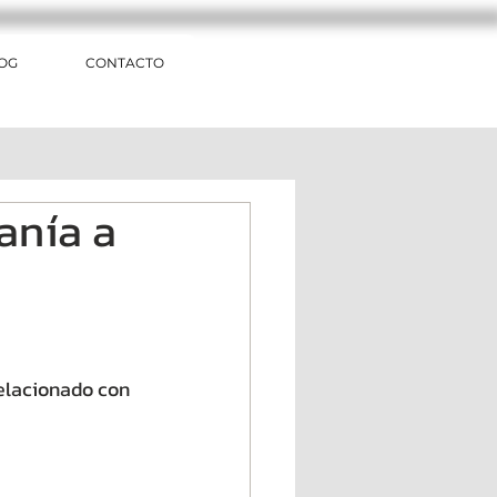
OG
CONTACTO
anía a
relacionado con 