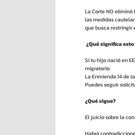
La Corte NO eliminó l
las medidas cautelare
que busca restringir 
¿Qué significa esto 
Si tu hijo nació en E
migratorio.
La Enmienda 14 de la
Puedes seguir solici
¿Qué sigue?
El juicio sobre la co
Habrá contradiccione