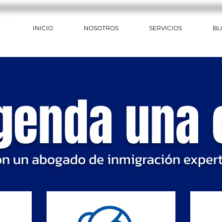
INICIO
NOSOTROS
SERVICIOS
BL
genda una 
on un abogado de inmigración expert