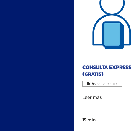
CONSULTA EXPRES
(GRATIS)
Disponible online
Leer más
15 min