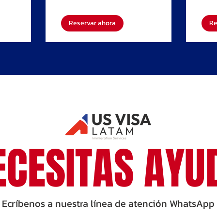
estado
Reservar ahora
Re
ECESITAS AYU
Ecríbenos a nuestra línea de atención WhatsApp