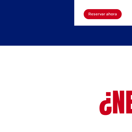
Reservar ahora
¿N