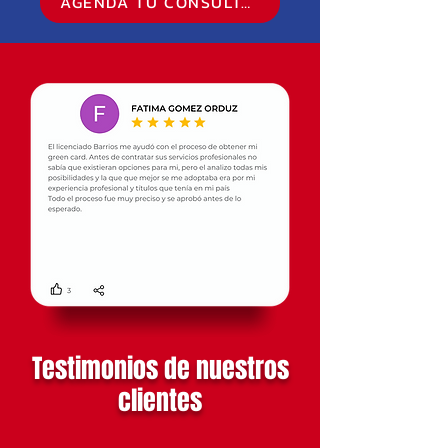
AGENDA TU CONSULTA GRATUITA
Testimonios de nuestros
clientes