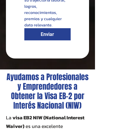
su trayectoria laboral, 
logros, 
reconocimientos, 
premios y cualquier 
dato relevante.
Enviar
Ayudamos a Profesionales
y Emprendedores a
Obtener la Visa EB-2 por
Interés Nacional (NIW)
La
visa EB2 NIW (National Interest
Waiver)
es una excelente