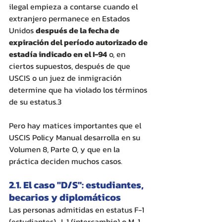
ilegal empieza a contarse cuando el 
extranjero permanece en Estados 
Unidos 
después de la fecha de 
expiración del período autorizado de 
estadía indicado en el I-94
 o, en 
ciertos supuestos, después de que 
USCIS o un juez de inmigración 
determine que ha violado los términos 
de su estatus.3 
Pero hay matices importantes que el 
USCIS Policy Manual desarrolla en su 
Volumen 8, Parte O, y que en la 
práctica deciden muchos casos.
2.1. El caso "D/S": estudiantes, 
becarios y diplomáticos
Las personas admitidas en estatus F-1 
(estudiantes), J-1 (intercambio) o M-1 