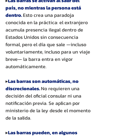
▸
Las barras se activan al salir del 
país, no mientras la persona está 
dentro. 
Esto crea una paradoja 
conocida en la práctica: el extranjero 
acumula presencia ilegal dentro de 
Estados Unidos sin consecuencia 
formal, pero el día que sale —incluso 
voluntariamente, incluso para un viaje 
breve— la barra entra en vigor 
automáticamente.
▸
Las barras son automáticas, no 
discrecionales. 
No requieren una 
decisión del oficial consular ni una 
notificación previa. Se aplican por 
ministerio de la ley desde el momento 
de la salida.
▸
Las barras pueden, en algunos 