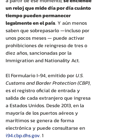
a partir de ese momento, 
se enciende 
un reloj que mide día por día cuánto 
tiempo pueden permanecer 
legalmente en el país
. Y aún menos 
saben que sobrepasarlo —incluso por 
unos pocos meses — puede activar 
prohibiciones de reingreso de tres o 
diez años, sancionadas por la 
Immigration and Nationality Act.
El Formulario I-94, emitido por 
U.S. 
Customs and Border Protection (CBP)
, 
es el registro oficial de entrada y 
salida de cada extranjero que ingresa 
a Estados Unidos. Desde 2013, en la 
mayoría de los puertos aéreos y 
marítimos se genera de forma 
electrónica y puede consultarse en 
i94.cbp.dhs.gov
. 1 