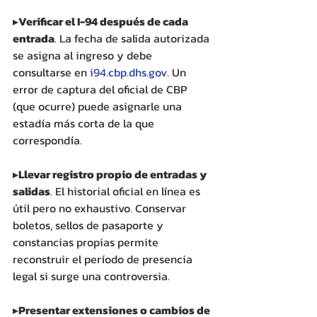
▸
Verificar el I-94 después de cada 
entrada
. La fecha de salida autorizada 
se asigna al ingreso y debe 
consultarse en 
i94.cbp.dhs.gov
. Un 
error de captura del oficial de CBP 
(que ocurre) puede asignarle una 
estadía más corta de la que 
correspondía.
▸
Llevar registro propio de entradas y 
salidas
. El historial oficial en línea es 
útil pero no exhaustivo. Conservar 
boletos, sellos de pasaporte y 
constancias propias permite 
reconstruir el período de presencia 
legal si surge una controversia.
▸
Presentar extensiones o cambios de 