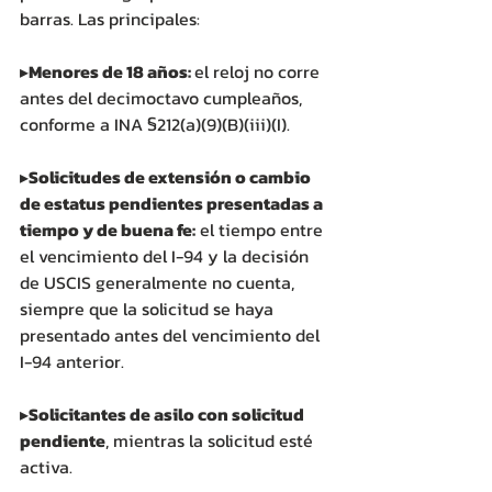
barras. Las principales:
▸
Menores de 18 años: 
el reloj no corre 
antes del decimoctavo cumpleaños, 
conforme a INA §212(a)(9)(B)(iii)(I).
▸
Solicitudes de extensión o cambio 
de estatus pendientes presentadas a 
tiempo y de buena fe:
 el tiempo entre 
el vencimiento del I-94 y la decisión 
de USCIS generalmente no cuenta, 
siempre que la solicitud se haya 
presentado antes del vencimiento del 
I-94 anterior.
▸
Solicitantes de asilo con solicitud 
pendiente
, mientras la solicitud esté 
activa.