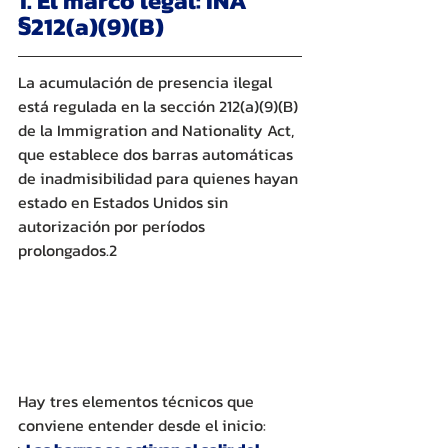
1. El marco legal: INA 
§212(a)(9)(B)
La acumulación de presencia ilegal 
está regulada en la sección 212(a)(9)(B) 
de la Immigration and Nationality Act, 
que establece dos barras automáticas 
de inadmisibilidad para quienes hayan 
estado en Estados Unidos sin 
autorización por períodos 
prolongados.2
Hay tres elementos técnicos que 
conviene entender desde el inicio: