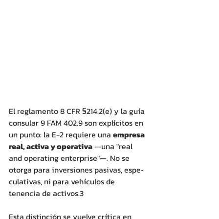
El reglamento 8 CFR §214.2(e) y la guía 
consular 9 FAM 402.9 son explícitos en 
un punto: la E-2 requiere una 
empresa 
real, activa y operativa
 —una "real 
and operating enterprise"—. No se 
otorga para inversiones pasivas, espe‐ 
culativas, ni para vehículos de 
tenencia de activos.3 
Esta distinción se vuelve crítica en 