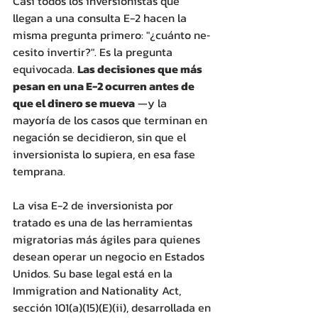
Casi todos los inversionistas que 
llegan a una consulta E-2 hacen la 
misma pregunta primero: "¿cuánto ne‐ 
cesito invertir?". Es la pregunta 
equivocada. 
Las decisiones que más 
pesan en una E-2 ocurren antes de 
que el dinero se mueva
 —y la 
mayoría de los casos que terminan en 
negación se decidieron, sin que el 
inversionista lo supiera, en esa fase 
temprana.
La visa E-2 de inversionista por 
tratado es una de las herramientas 
migratorias más ágiles para quienes 
desean operar un negocio en Estados 
Unidos. Su base legal está en la 
Immigration and Nationality Act, 
sección 101(a)(15)(E)(ii), desarrollada en 