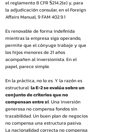
el reglamento 8 CFR §214.2(e) y, para 
la adjudicación consular, en el Foreign 
Affairs Manual, 9 FAM 402.9.1 
Es renovable de forma indefinida 
mientras la empresa siga operando, 
permite que el cónyuge trabaje y que 
los hijos menores de 21 años 
acompañen al inversionista. En el 
papel, parece simple. 
En la práctica, no lo es. Y la razón es 
estructural: 
la E-2 se evalúa sobre un 
conjunto de criterios que no 
compensan entre sí
. Una inversión 
generosa no compensa fondos sin 
trazabilidad. Un buen plan de negocios 
no compensa una estructura pasiva. 
La nacionalidad correcta no compensa 