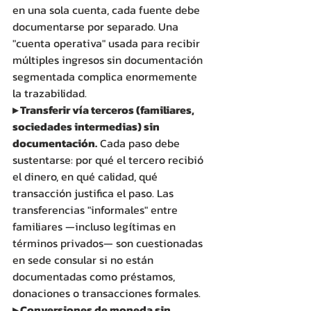
en una sola cuenta, cada fuente debe 
documentarse por separado. Una 
"cuenta operativa" usada para recibir 
múltiples ingresos sin documentación 
segmentada complica enormemente 
la trazabilidad. 
▸ Transferir vía terceros (familiares, 
sociedades intermedias) sin 
documentación.
 Cada paso debe 
sustentarse: por qué el tercero recibió 
el dinero, en qué calidad, qué 
transacción justifica el paso. Las 
transferencias "informales" entre 
familiares —incluso legítimas en 
términos privados— son cuestionadas 
en sede consular si no están 
documentadas como préstamos, 
donaciones o transacciones formales. 
▸ Conversiones de moneda sin 