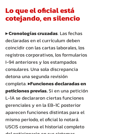
Lo que el oficial está 
cotejando, en silencio
▸ Cronologías cruzadas
. Las fechas 
declaradas en el currículum deben 
coincidir con las cartas laborales, los 
registros corporativos, los formularios 
I-94 anteriores y los estampados 
consulares. Una sola discrepancia 
detona una segunda revisión 
completa. 
▸Funciones declaradas en 
peticiones previas.
 Si en una petición 
L-1A se declararon ciertas funciones 
gerenciales y en la EB-1C posterior 
aparecen funciones distintas para el 
mismo período, el oficial lo notará. 
USCIS conserva el historial completo 
del peticionario en sus sistemas 