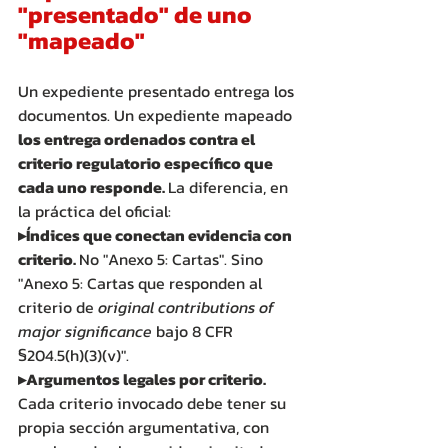
"presentado" de uno 
"mapeado"
Un expediente presentado entrega los 
documentos. Un expediente mapeado 
los entrega ordenados contra el 
criterio regulatorio específico que 
cada uno responde. 
La diferencia, en 
la práctica del oficial: 
▸Índices que conectan evidencia con 
criterio. 
No "Anexo 5: Cartas". Sino 
"Anexo 5: Cartas que responden al 
criterio de 
original contributions of 
major significance
 bajo 8 CFR 
§204.5(h)(3)(v)". 
▸Argumentos legales por criterio.
Cada criterio invocado debe tener su 
propia sección argumentativa, con 