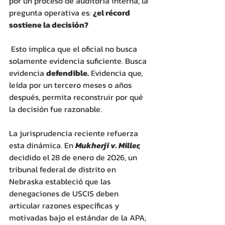
por un proceso de auditoría interna, la 
pregunta operativa es: 
¿el récord 
sostiene la decisión?
 Esto implica que el oficial no busca 
solamente evidencia suficiente. Busca 
evidencia 
defendible.
 Evidencia que, 
leída por un tercero meses o años 
después, permita reconstruir por qué 
la decisión fue razonable. 
La jurisprudencia reciente refuerza 
esta dinámica. En 
Mukherji v. Miller,
decidido el 28 de enero de 2026, un 
tribunal federal de distrito en 
Nebraska estableció que las 
denegaciones de USCIS deben 
articular razones específicas y 
motivadas bajo el estándar de la APA; 