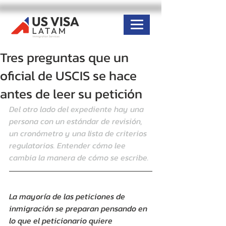
Tres preguntas que un
oficial de USCIS se hace
antes de leer su petición
Del otro lado del expediente hay una 
persona con un estándar de revisión, 
un cronómetro y una lista de criterios 
regulatorios. Entender cómo lee 
cambia la manera de cómo se escribe.
La mayoría de las peticiones de 
inmigración se preparan pensando en 
lo que el peticionario quiere 