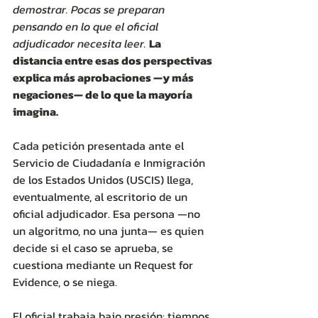
demostrar. Pocas se preparan 
pensando en lo que el oficial 
adjudicador necesita leer.
La 
distancia entre esas dos perspectivas 
explica más aprobaciones —y más 
negaciones— de lo que la mayoría 
imagina.
Cada petición presentada ante el 
Servicio de Ciudadanía e Inmigración 
de los Estados Unidos (USCIS) llega, 
eventualmente, al escritorio de un 
oficial adjudicador. Esa persona —no 
un algoritmo, no una junta— es quien 
decide si el caso se aprueba, se 
cuestiona mediante un Request for 
Evidence, o se niega. 
El oficial trabaja bajo presión: tiempos 