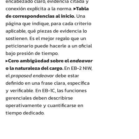
encabezado claro, evidencia citada y 
conexión explícita a la norma. 
▸Tabla 
de correspondencias al inicio.
 Una 
página que indique, para cada criterio 
aplicable, qué piezas de evidencia lo 
sostienen. Es el mejor regalo que un 
peticionario puede hacerle a un oficial 
bajo presión de tiempo.
▸
Cero ambigüedad sobre el 
endeavor
o la naturaleza del cargo. 
En EB-2 NIW, 
el 
proposed endeavor
 debe estar 
definido en una frase clara, específica 
y verificable. En EB-1C, las funciones 
gerenciales deben describirse 
operativamente y cuantificarse en 
tiempo dedicado.