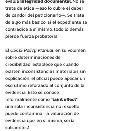
evalúa 
integridad documental. 
No se 
trata de ética —eso lo cubre el deber 
de candor del peticionario—. Se trata 
de algo más básico: si el expediente se 
contradice a sí mismo, todo lo demás 
pierde fuerza probatoria. 
El 
USCIS Policy Manual
, en su volumen 
sobre determinaciones de 
credibilidad, establece que cuando 
existen inconsistencias materiales sin 
explicación, el oficial puede aplicar un 
escrutinio reforzado al conjunto de la 
evidencia. Esto se conoce 
informalmente como "
taint effect
": 
una sola inconsistencia no resuelta 
puede contaminar la valoración de 
evidencia que, en sí misma, sería 
suficiente.2